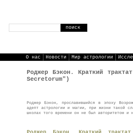
поиск
О нас
Новости
Мир астрологии
Иссле
Роджер Бэкон. Краткий трактат
Secretorum")
Роджер Бэкон, прославившийся в эпоху Возро
адепт астрологии и магии, при жизни такой сл
школах того времени он не был авторитетом и 
Роджер Бэкон. Краткий трактат