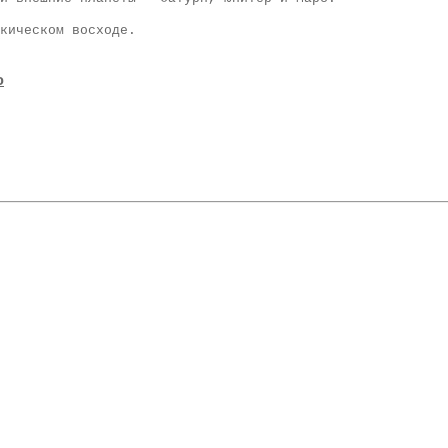
кическом восходе.
о