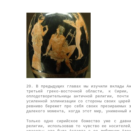
20. В предыдущих главах мы изучили вклады А
третьей греко-восточной области, к Сирии
оплодотворительницы античной религии, почти
усиленной эллинизации со стороны своих царей
ревниво бережет про себя своих презираемых 
далекого момента, когда этот мир, униженный 
Только одно сирийское божество уже с давн
религии, использовав то чувство ее носителей