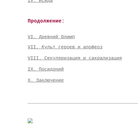
IV. Исида
Продолжение:
VI. Древний Олимп
VII. Культ героев и апофеоз
VIII. Секуляризация и сакрализация
IX. Посидоний
Х. Заключение